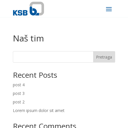
Naš tim
Pretraga
Recent Posts
post 4
post 3
post 2
Lorem ipsum dolor sit amet
Recent Comments