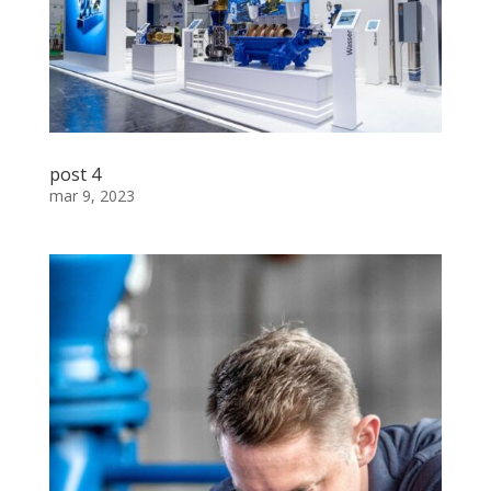
post 4
mar 9, 2023