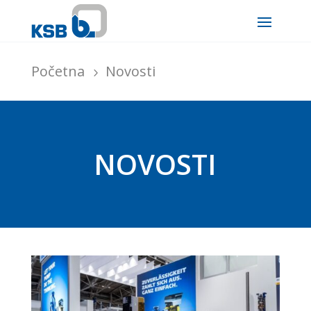
Početna
Novosti
5
NOVOSTI