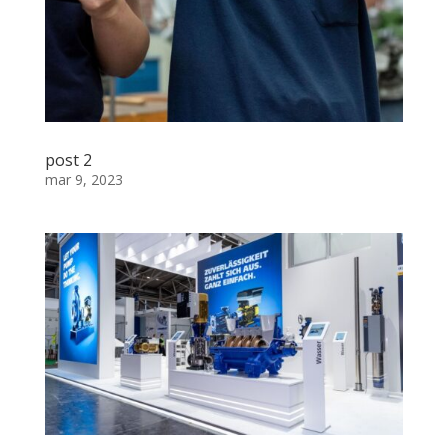
post 2
mar 9, 2023